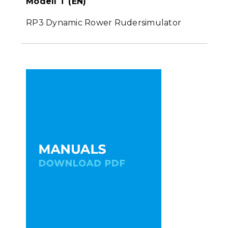
Modell T (EN)
RP3 Dynamic Rower Rudersimulator