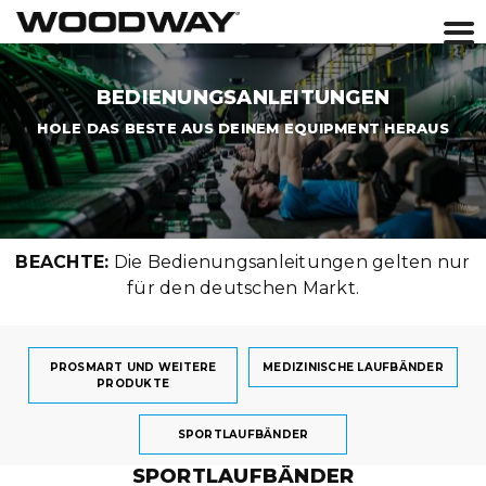
Skip
to
BEDIENUNGSANLEITUNGEN
content
HOLE DAS BESTE AUS DEINEM EQUIPMENT HERAUS
BEACHTE:
Die Bedienungsanleitungen gelten nur
für den deutschen Markt.
PROSMART UND WEITERE
MEDIZINISCHE LAUFBÄNDER
PRODUKTE
SPORTLAUFBÄNDER
SPORTLAUFBÄNDER