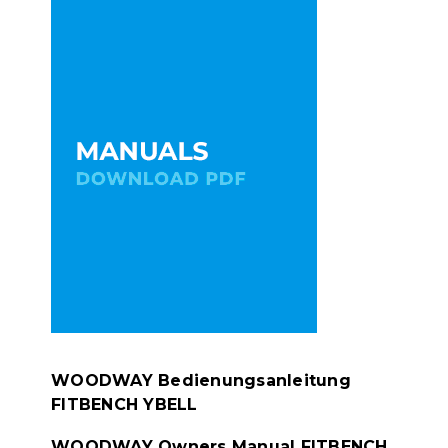
WOODWAY Bedienungsanleitung
FITBENCH YBELL
WOODWAY Owners Manual FITBENCH