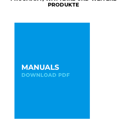
PRODUKTE