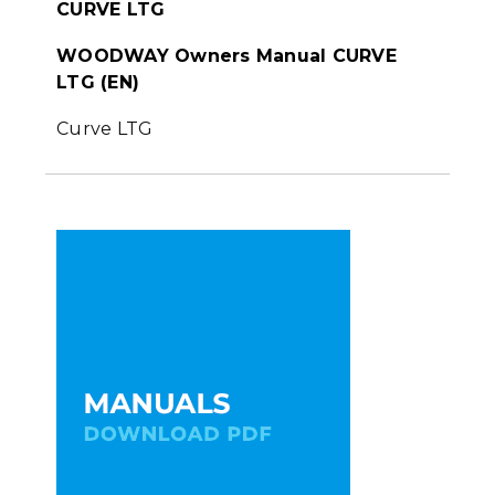
CURVE LTG
WOODWAY Owners Manual CURVE
LTG (EN)
Curve LTG