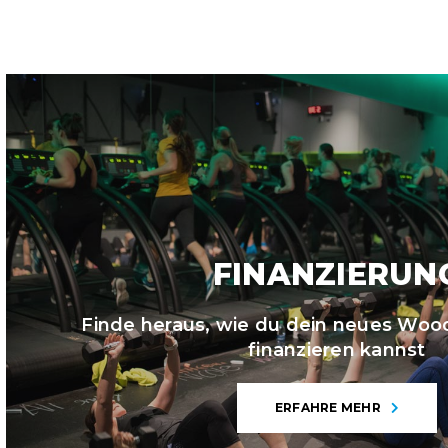
FINANZIERUN
Finde heraus, wie du dein neues Wo
finanzieren kannst
ERFAHRE MEHR