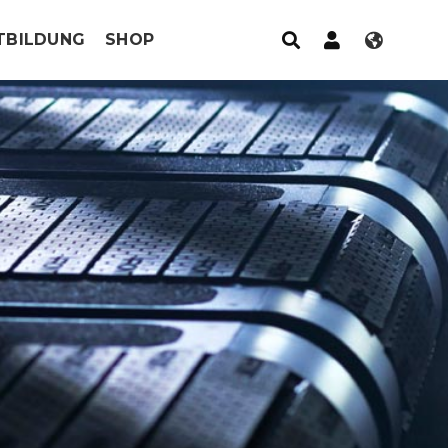
TBILDUNG
SHOP