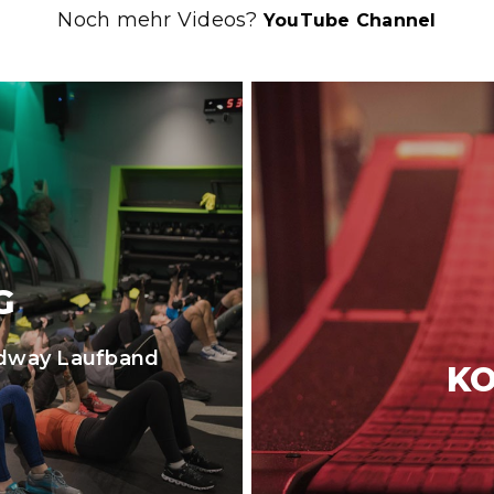
Noch mehr Videos?
YouTube Channel
G
odway Laufband
KO