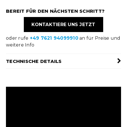
BEREIT FÜR DEN NÄCHSTEN SCHRITT?
KONTAKTIERE UNS JETZT
oder rufe
+49 7621 94099910
an für Preise und
weitere Info
TECHNISCHE DETAILS