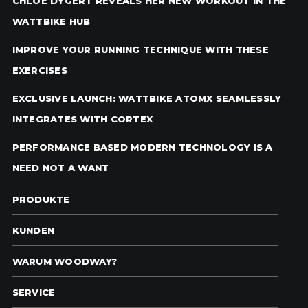
CHLOÉ DYGERT REVEALS HER NEW WORKOUT IN THE
WATTBIKE HUB
IMPROVE YOUR RUNNING TECHNIQUE WITH THESE
EXERCISES
EXCLUSIVE LAUNCH: WATTBIKE ATOMX SEAMLESSLY
INTEGRATES WITH CORTEX
PERFORMANCE BASED MODERN TECHNOLOGY IS A
NEED NOT A WANT
PRODUKTE
KUNDEN
WARUM WOODWAY?
SERVICE