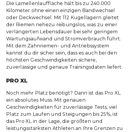
Die Lamellenlauffläche hält bis zu 240.000
Kilometer ohne einen einzigen Bandwechsel
oder Deckwechsel. Mit 112 Kugellagern gleitet
der Riemen nehezu reibungslos, was zu einer
verlängerten Lebensdauer bei sehr geringem
Wartungsaufwand und Stromverbrauch führt.
Mit dem Zahnriemen- und Antriebssystem
kannst du dir sicher sein, dass es auch bei den
höchsten Geschwindigkeiten sichere,
zuverlässige und genaue Trainingsdaten liefert.
PRO XL
Noch mehr Platz benötigt? Dann ist das Pro XL
ein absolutes Muss. Mit genauen
Geschwindigkeiten für zuverlässige Tests, viel
Platz zum Laufen und Steigungen bis 25%, ist
das Pro XL in der Lage, die größten und
leistungsstärksten Athleten an Ihre Grenzen zu