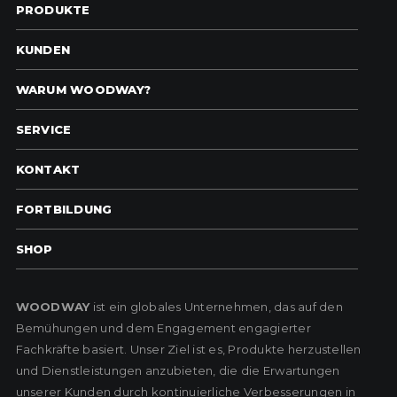
PRODUKTE
KUNDEN
WARUM WOODWAY?
SERVICE
KONTAKT
FORTBILDUNG
SHOP
WOODWAY
ist ein globales Unternehmen, das auf den
Bemühungen und dem Engagement engagierter
Fachkräfte basiert. Unser Ziel ist es, Produkte herzustellen
und Dienstleistungen anzubieten, die die Erwartungen
unserer Kunden durch kontinuierliche Verbesserungen in