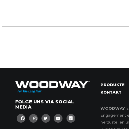
PRODUKTE
KONTAKT
FOLGE UNS VIA SOCIAL
MEDIA
WOODWAY
is
Engagement eng
herzustellen u