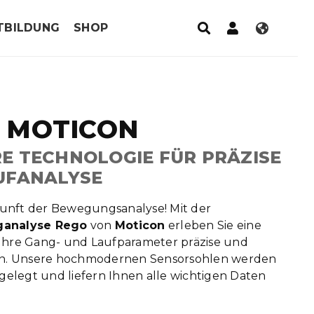
TBILDUNG
SHOP
 MOTICON
E TECHNOLOGIE FÜR PRÄZISE
UFANALYSE
unft der Bewegungsanalyse! Mit der
nalyse Rego
von
Moticon
erleben Sie eine
Ihre Gang- und Laufparameter präzise und
sen. Unsere hochmodernen Sensorsohlen werden
ngelegt und liefern Ihnen alle wichtigen Daten