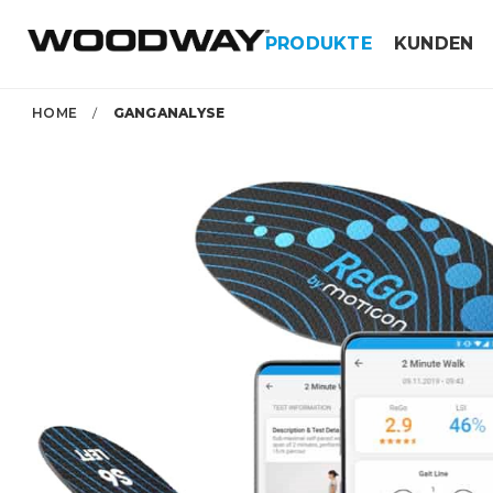
Skip
PRODUKTE
KUNDEN
to
content
HOME
/
GANGANALYSE