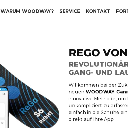
WARUM WOODWAY?
SERVICE
KONTAKT
FOR
REGO VON
REVOLUTIONÄR
GANG- UND LA
Willkommen bei der Zuk
neuen
WOODWAY Ganga
innovative Methode, um 
unkompliziert zu erfas
einfach in die Schuhe ei
direkt auf Ihre App.