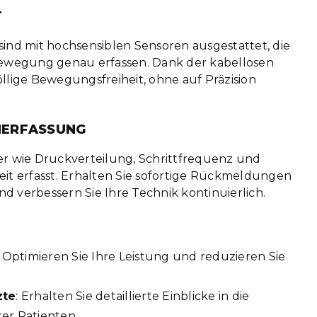
T
ind mit hochsensiblen Sensoren ausgestattet, die
Bewegung genau erfassen. Dank der kabellosen
llige Bewegungsfreiheit, ohne auf Präzision
NERFASSUNG
er wie Druckverteilung, Schrittfrequenz und
it erfasst. Erhalten Sie sofortige Rückmeldungen
 verbessern Sie Ihre Technik kontinuierlich.
: Optimieren Sie Ihre Leistung und reduzieren Sie
zte
: Erhalten Sie detaillierte Einblicke in die
r Patienten.