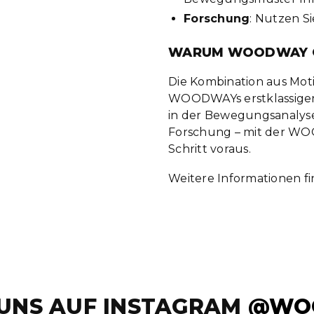
Forschung
: Nutzen Si
WARUM WOODWAY G
Die Kombination aus Moti
WOODWAYs erstklassigen 
in der Bewegungsanalyse.
Forschung – mit der WO
Schritt voraus.
Weitere Informationen fi
 UNS AUF INSTAGRAM
@WO