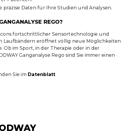
e präzise Daten für Ihre Studien und Analysen.
ANGANALYSE REGO?
cons fortschrittlicher Sensortechnologie und
Laufbändern eröffnet völlig neue Möglichkeiten
 Ob im Sport, in der Therapie oder in der
ODWAY Ganganalyse Rego sind Sie immer einen
nden Sie im
Datenblatt
ODWAY