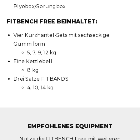
Plyobox/Sprungbox
FITBENCH FREE BEINHALTET:
Vier Kurzhantel-Sets mit sechseckige
Gummiform
5, 7, 9, 12 kg
Eine Kettlebell
8 kg
Drei Sätze FITBANDS
4, 10, 14 kg
EMPFOHLENES EQUIPMENT
Nutze die FITBENCH Free mit weiteren