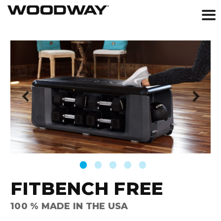
Skip
to
content
FITBENCH FREE
100 % MADE IN THE USA