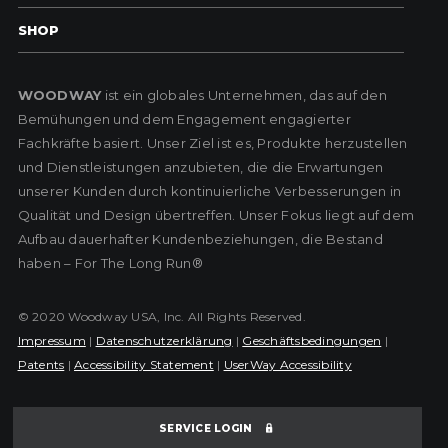
SHOP
WOODWAY
ist ein globales Unternehmen, das auf den
Bemühungen und dem Engagement engagierter
Fachkräfte basiert. Unser Ziel ist es, Produkte herzustellen
und Dienstleistungen anzubieten, die die Erwartungen
unserer Kunden durch kontinuierliche Verbesserungen in
Qualität und Design übertreffen. Unser Fokus liegt auf dem
Aufbau dauerhafter Kundenbeziehungen, die Bestand
haben – For The Long Run®
© 2020 Woodway USA, Inc. All Rights Reserved.
Impressum
|
Datenschutzerklärung
|
Geschäftsbedingungen
|
Patents
|
Accessibility Statement
|
UserWay Accessibility
SERVICE LOGIN