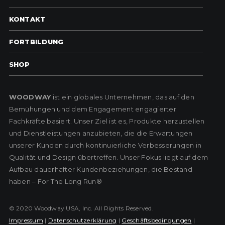
KONTAKT
FORTBILDUNG
SHOP
WOODWAY
ist ein globales Unternehmen, das auf den
Bemühungen und dem Engagement engagierter
Fachkräfte basiert. Unser Ziel ist es, Produkte herzustellen
und Dienstleistungen anzubieten, die die Erwartungen
unserer Kunden durch kontinuierliche Verbesserungen in
Qualität und Design übertreffen. Unser Fokus liegt auf dem
Aufbau dauerhafter Kundenbeziehungen, die Bestand
haben – For The Long Run®
© 2020 Woodway USA, Inc. All Rights Reserved.
Impressum
|
Datenschutzerklärung
|
Geschäftsbedingungen
|