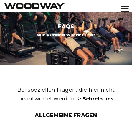
Skip
to
FAQS
content
WIE KÖNNEN WIR HELFEN?
Bei speziellen Fragen, die hier nicht
beantwortet werden ->
Schreib uns
ALLGEMEINE FRAGEN