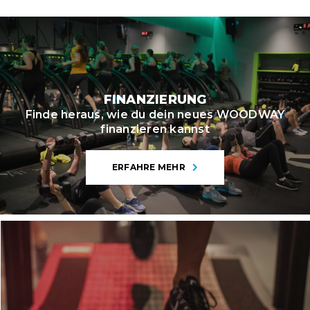
FINANZIERUNG
Finde heraus, wie du dein neues WOODWAY
finanzieren kannst
ERFAHRE MEHR