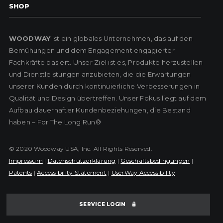
SHOP
WOODWAY
ist ein globales Unternehmen, das auf den
Bemühungen und dem Engagement engagierter
Fachkräfte basiert. Unser Ziel ist es, Produkte herzustellen
und Dienstleistungen anzubieten, die die Erwartungen
unserer Kunden durch kontinuierliche Verbesserungen in
Qualität und Design übertreffen. Unser Fokus liegt auf dem
Aufbau dauerhafter Kundenbeziehungen, die Bestand
haben – For The Long Run®
© 2020 Woodway USA, Inc. All Rights Reserved.
Impressum
|
Datenschutzerklärung
|
Geschäftsbedingungen
|
Patents
|
Accessibility Statement
|
UserWay Accessibility
SERVICE LOGIN