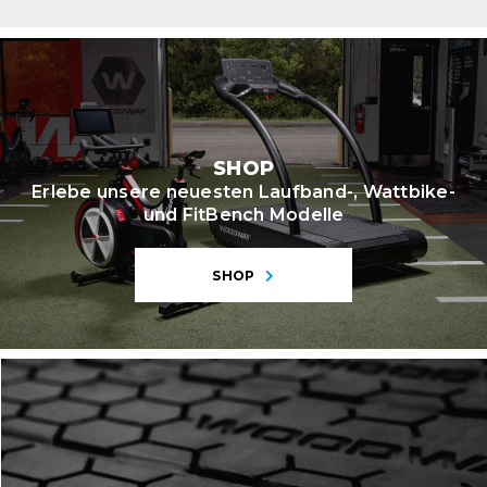
SHOP
Erlebe unsere neuesten Laufband-, Wattbike-
und FitBench Modelle
SHOP