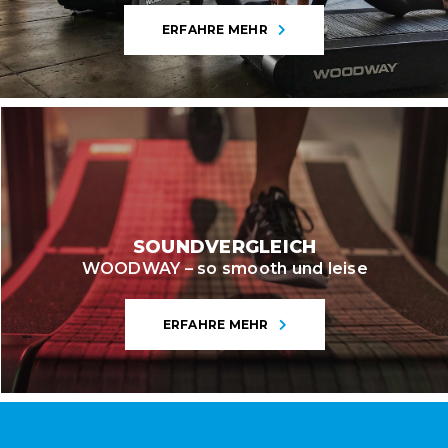
ERFAHRE MEHR
SOUNDVERGLEICH
WOODWAY – so smooth und leise
ERFAHRE MEHR