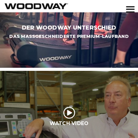
Skip
to
DER WOODWAY UNTERSCHIED
content
DAS MASSGESCHNEIDERTE PREMIUM-LAUFBAND
WATCH VIDEO