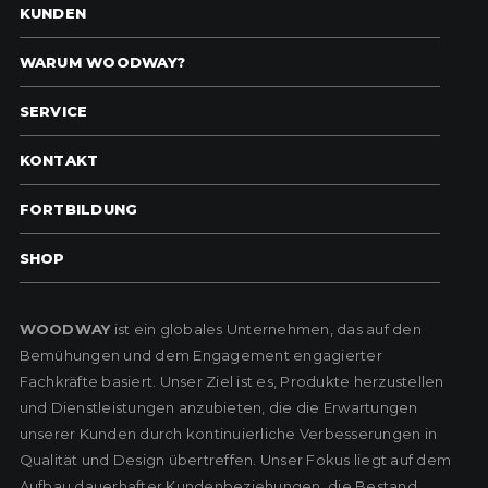
KUNDEN
WARUM WOODWAY?
SERVICE
KONTAKT
FORTBILDUNG
SHOP
WOODWAY
ist ein globales Unternehmen, das auf den
Bemühungen und dem Engagement engagierter
Fachkräfte basiert. Unser Ziel ist es, Produkte herzustellen
und Dienstleistungen anzubieten, die die Erwartungen
unserer Kunden durch kontinuierliche Verbesserungen in
Qualität und Design übertreffen. Unser Fokus liegt auf dem
Aufbau dauerhafter Kundenbeziehungen, die Bestand