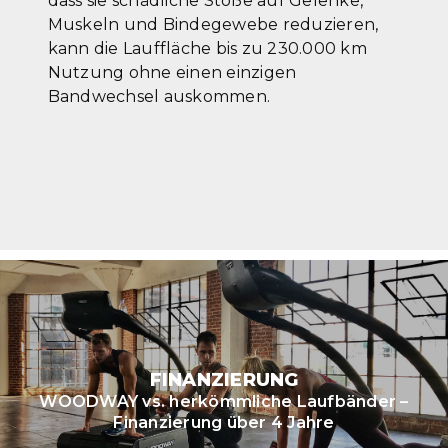
dass sie schädliche Stöße auf Gelenke,
Muskeln und Bindegewebe reduzieren,
kann die Lauffläche bis zu 230.000 km
Nutzung ohne einen einzigen
Bandwechsel auskommen.
FINANZIERUNG
WOODWAY vs. herkömmliche Laufbänder –
Finanzierung über 4 Jahre