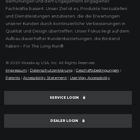
Bemühungen und dem Engagement engagierter
Fachkräfte basiert. Unser Ziel ist es, Produkte herzustellen
und Dienstleistungen anzubieten, die die Erwartungen
unserer Kunden durch kontinuierliche Verbesserungen in
Qualität und Design übertreffen. Unser Fokus liegt auf dem
Aufbau dauerhafter Kundenbeziehungen, die Bestand
haben – For The Long Run®
© 2020 Woodway USA, Inc. All Rights Reserved.
Impressum
|
Datenschutzerklärung
|
Geschäftsbedingungen
|
Patents
|
Accessibility Statement
|
UserWay Accessibility
SERVICE LOGIN
DEALER LOGIN