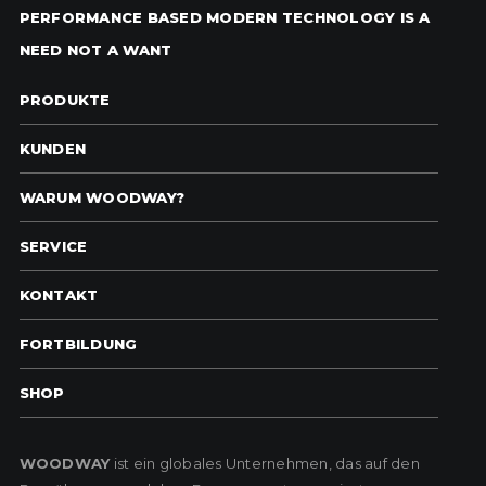
PERFORMANCE BASED MODERN TECHNOLOGY IS A
NEED NOT A WANT
PRODUKTE
KUNDEN
WARUM WOODWAY?
SERVICE
KONTAKT
FORTBILDUNG
SHOP
WOODWAY
ist ein globales Unternehmen, das auf den