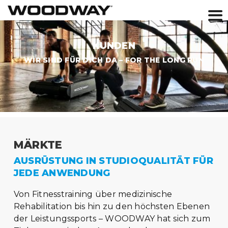
Skip
to
KUNDEN
content
WIR SIND FÜR DICH DA – FOR THE LONG RUN
MÄRKTE
AUSRÜSTUNG IN STUDIOQUALITÄT FÜR
JEDE ANWENDUNG
Von Fitnesstraining über medizinische
Rehabilitation bis hin zu den höchsten Ebenen
der Leistungssports – WOODWAY hat sich zum