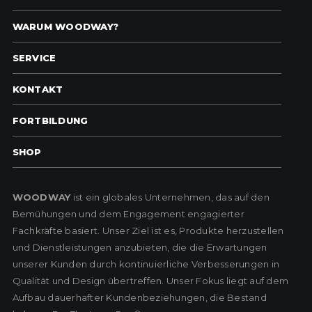
WARUM WOODWAY?
SERVICE
KONTAKT
FORTBILDUNG
SHOP
WOODWAY
ist ein globales Unternehmen, das auf den
Bemühungen und dem Engagement engagierter
Fachkräfte basiert. Unser Ziel ist es, Produkte herzustellen
und Dienstleistungen anzubieten, die die Erwartungen
unserer Kunden durch kontinuierliche Verbesserungen in
Qualität und Design übertreffen. Unser Fokus liegt auf dem
Aufbau dauerhafter Kundenbeziehungen, die Bestand