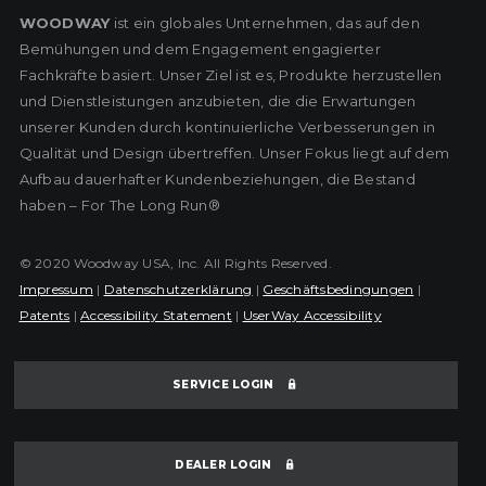
WOODWAY
ist ein globales Unternehmen, das auf den
Bemühungen und dem Engagement engagierter
Fachkräfte basiert. Unser Ziel ist es, Produkte herzustellen
und Dienstleistungen anzubieten, die die Erwartungen
unserer Kunden durch kontinuierliche Verbesserungen in
Qualität und Design übertreffen. Unser Fokus liegt auf dem
Aufbau dauerhafter Kundenbeziehungen, die Bestand
haben – For The Long Run®
© 2020 Woodway USA, Inc. All Rights Reserved.
Impressum
|
Datenschutzerklärung
|
Geschäftsbedingungen
|
Patents
|
Accessibility Statement
|
UserWay Accessibility
SERVICE LOGIN
DEALER LOGIN