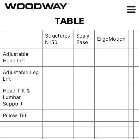
Skip
TABLE
to
content
Structures
Sealy
ErgoMotion
N150
Ease
Adjustable
Head Lift
Adjustable Leg
Lift
Head Tilt &
Lumbar
Support
Pillow Tilt