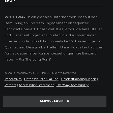
SHOP
WOODWAY
ist ein globales Unternehmen, das auf den
Bemühungen und dem Engagement engagierter
Fachkräfte basiert. Unser Ziel ist es, Produkte herzustellen
und Dienstleistungen anzubieten, die die Erwartungen
unserer Kunden durch kontinuierliche Verbesserungen in
Qualität und Design übertreffen. Unser Fokus liegt auf dem
Aufbau dauerhafter Kundenbeziehungen, die Bestand
haben – For The Long Run®
© 2020 Woodway USA, Inc. All Rights Reserved.
Impressum
|
Datenschutzerklärung
|
Geschäftsbedingungen
|
Patents
|
Accessibility Statement
|
UserWay Accessibility
SERVICE LOGIN