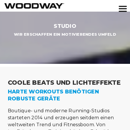
Skip
to
STUDIO
content
WIR ERSCHAFFEN EIN MOTIVIERENDES UMFELD
COOLE BEATS UND LICHTEFFEKTE
HARTE WORKOUTS BENÖTIGEN
ROBUSTE GERÄTE
Boutique- und moderne Running-Studios
starteten 2014 und erzeugen seitdem einen
weltweiten Trend und Fitnessboom. Von