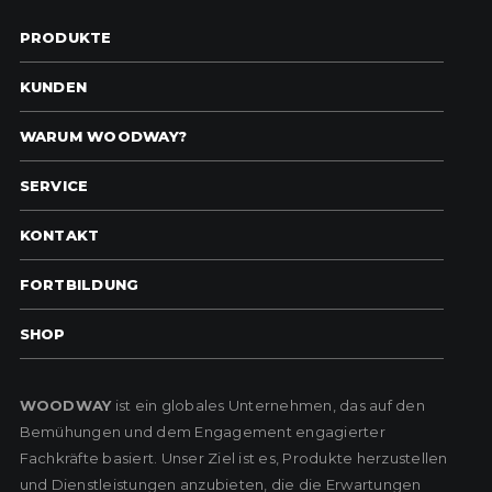
PRODUKTE
KUNDEN
WARUM WOODWAY?
SERVICE
KONTAKT
FORTBILDUNG
SHOP
WOODWAY
ist ein globales Unternehmen, das auf den
Bemühungen und dem Engagement engagierter
Fachkräfte basiert. Unser Ziel ist es, Produkte herzustellen
und Dienstleistungen anzubieten, die die Erwartungen