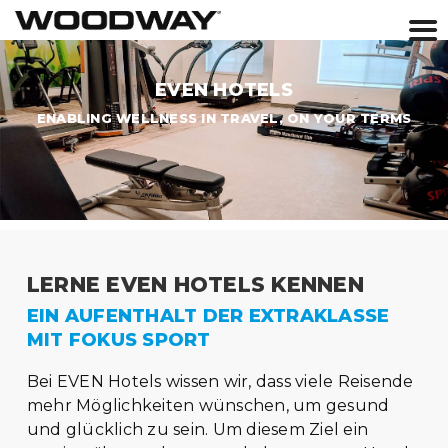
Skip
to
EVEN HOTELS
content
ENABLING WELLNESS IN TRAVEL, ON YOUR TERMS
LERNE EVEN HOTELS KENNEN
EIN AUFENTHALT DER EXTRAKLASSE
MIT FOKUS SPORT
Bei EVEN Hotels wissen wir, dass viele Reisende
mehr Möglichkeiten wünschen, um gesund
und glücklich zu sein. Um diesem Ziel ein