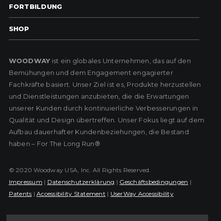
FORTBILDUNG
SHOP
WOODWAY
ist ein globales Unternehmen, das auf den
Bemühungen und dem Engagement engagierter
Fachkräfte basiert. Unser Ziel ist es, Produkte herzustellen
und Dienstleistungen anzubieten, die die Erwartungen
unserer Kunden durch kontinuierliche Verbesserungen in
Qualität und Design übertreffen. Unser Fokus liegt auf dem
Aufbau dauerhafter Kundenbeziehungen, die Bestand
haben – For The Long Run®
© 2020 Woodway USA, Inc. All Rights Reserved.
Impressum
|
Datenschutzerklärung
|
Geschäftsbedingungen
|
Patents
|
Accessibility Statement
|
UserWay Accessibility