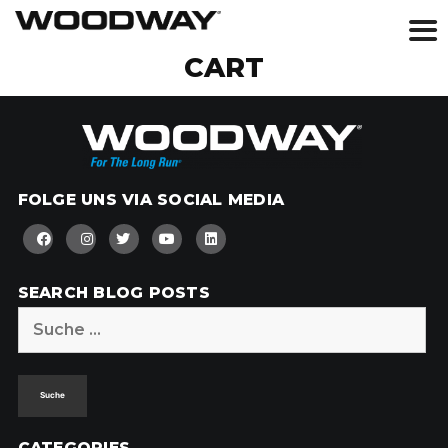
Skip
CART
to
content
FOLGE UNS VIA SOCIAL MEDIA
SEARCH BLOG POSTS
Suche
nach:
CATEGORIES