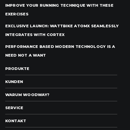
IMPROVE YOUR RUNNING TECHNIQUE WITH THESE
EXERCISES
EXCLUSIVE LAUNCH: WATTBIKE ATOMX SEAMLESSLY
INTEGRATES WITH CORTEX
PERFORMANCE BASED MODERN TECHNOLOGY IS A
NEED NOT A WANT
PRODUKTE
KUNDEN
WARUM WOODWAY?
SERVICE
KONTAKT